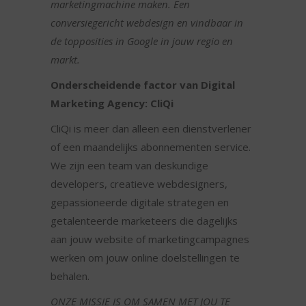
marketingmachine maken. Een
conversiegericht webdesign en vindbaar in
de topposities in Google in jouw regio en
markt.
Onderscheidende factor van Digital
Marketing Agency: CliQi
CliQi is meer dan alleen een dienstverlener
of een maandelijks abonnementen service.
We zijn een team van deskundige
developers, creatieve webdesigners,
gepassioneerde digitale strategen en
getalenteerde marketeers die dagelijks
aan jouw website of marketingcampagnes
werken om jouw online doelstellingen te
behalen.
ONZE MISSIE IS OM SAMEN MET JOU TE