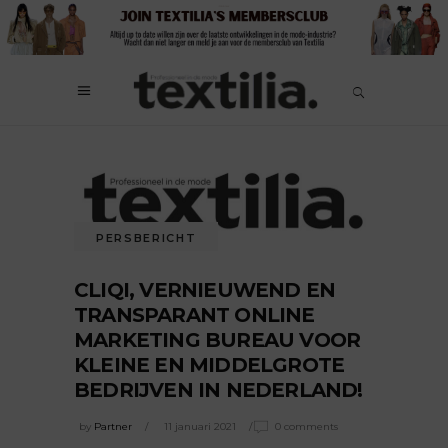
PERSBERICHT
CLIQI, VERNIEUWEND EN
TRANSPARANT ONLINE
MARKETING BUREAU VOOR
KLEINE EN MIDDELGROTE
BEDRIJVEN IN NEDERLAND!
by
Partner
11 januari 2021
0 comments