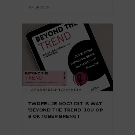
30 juli 2026
PERSBERICHT
,
PREMIUM
TWIJFEL JE NOG? DIT IS WAT
‘BEYOND THE TREND’ JOU OP
8 OKTOBER BRENGT