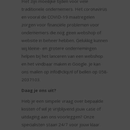
Het zijn moeilijke tijden voor vele
traditionele ondernemers. Het coronavirus
en vooral de COVID-19 maatregelen
zorgen voor financiële problemen voor
ondernemers die nog geen webshop of
website in beheer hebben. Gelukkig kunnen
wij kleine- en grotere ondernemingen
helpen bij het lanceren van een webshop
en het vindbaar maken in Google. Je kan
ons mailen op info@cliqi.nl of bellen op 058-
2037103.
Daag je ons uit?
Heb je een simpele vraag over bepaalde
kosten of wil je vrijblijvend jouw case of
uitdaging aan ons voorleggen? Onze
specialisten staan 24/7 voor jouw klaar.