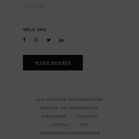
21 april 2026
VOLG ONS
WORD MEMBER
ALLE RECHTEN VOORBEHOUDEN
PRIVACY- EN COOKIEBELEID
DISCLAIMER
COLOFON
CONTACT
RSS
GEBRUIKERSVOORWAARDEN