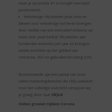
waar je op positie #1 in Google mee kunt
positioneren.
Webdesign: Wij kunnen jouw visie en
ideeën voor webdesign tot leven brengen
door middel van een innovatief ontwerp op
maat voor jouw bedrijf. Wij werken aan
honderden websites per jaar en brengen
unieke inzichten op het gebied van
conversie, ROI en gebruikerservaring (UX).
Bovenstaande zijn een aantal van onze
online marketingdiensten die CliQi aanbiedt.
Voor het volledige overzicht verwijzen wij
je graag door naar
CliQi.nl
.
Online groeien tijdens Corona