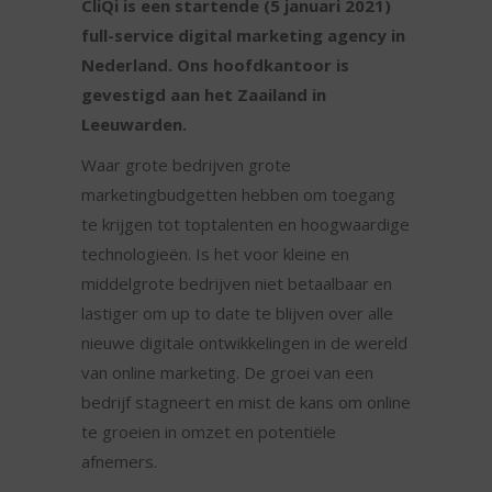
CliQi is een startende (5 januari 2021)
full-service digital marketing agency in
Nederland. Ons hoofdkantoor is
gevestigd aan het Zaailand in
Leeuwarden.
Waar grote bedrijven grote
marketingbudgetten hebben om toegang
te krijgen tot toptalenten en hoogwaardige
technologieën. Is het voor kleine en
middelgrote bedrijven niet betaalbaar en
lastiger om up to date te blijven over alle
nieuwe digitale ontwikkelingen in de wereld
van online marketing. De groei van een
bedrijf stagneert en mist de kans om online
te groeien in omzet en potentiële
afnemers.