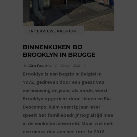
INTERVIEW
,
PREMIUM
BINNENKIJKEN BIJ
BROOKLYN IN BRUGGE
by
Gina Pesulima
30 april 2025
Brooklyn is een begrip in België! In
1972, gedreven door een geest van
vernieuwing en jeans als mode, werd
Brooklyn opgericht door Lieven en Ria
Descamps. Ruim veertig jaar later
speelt het familiebedrijf nog altijd mee
in de winkelketenwereld. Maar wél met
een nieuw duo aan het roer. In 2018