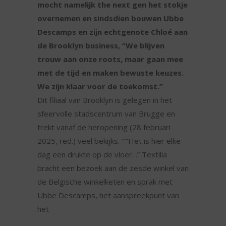
mocht namelijk the next gen het stokje
overnemen en sindsdien bouwen Ubbe
Descamps en zijn echtgenote Chloé aan
de Brooklyn business, “We blijven
trouw aan onze roots, maar gaan mee
met de tijd en maken bewuste keuzes.
We zijn klaar voor de toekomst.”
Dit filiaal van Brooklyn is gelegen in het
sfeervolle stadscentrum van Brugge en
trekt vanaf de heropening (28 februari
2025, red.) veel bekijks. ‘““Het is hier elke
dag een drukte op de vloer. .” Textilia
bracht een bezoek aan de zesde winkel van
de Belgische winkelketen en sprak met
Ubbe Descamps, het aanspreekpunt van
het