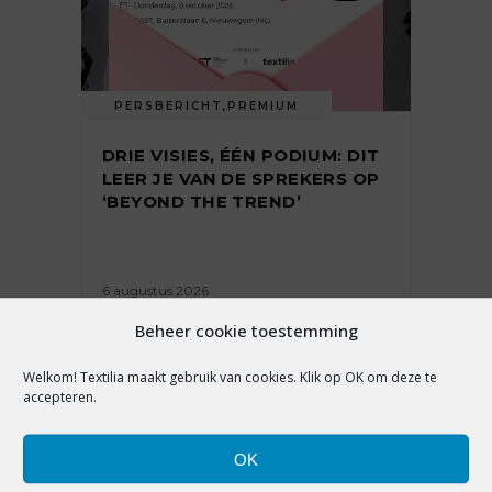
PERSBERICHT
,
PREMIUM
DRIE VISIES, ÉÉN PODIUM: DIT
LEER JE VAN DE SPREKERS OP
‘BEYOND THE TREND’
6 augustus 2026
Beheer cookie toestemming
Welkom! Textilia maakt gebruik van cookies. Klik op OK om deze te
accepteren.
OK