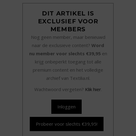
DIT ARTIKEL IS
EXCLUSIEF VOOR
MEMBERS
Nog geen member, maar benieuwd
naar de exclusieve content?
Word
nu member voor slechts €39,95
en
krijg onbeperkt toegang tot alle
premium content en het volledige
archief van Textilia.nl.
Wachtwoord vergeten?
Klik hier
.
Inloggen
Probeer voor slechts €39,95!