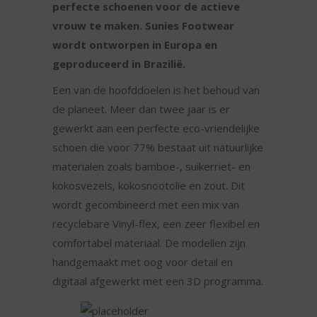
perfecte schoenen voor de actieve
vrouw te maken. Sunies Footwear
wordt ontworpen in Europa en
geproduceerd in Brazilië.
Een van de hoofddoelen is het behoud van
de planeet. Meer dan twee jaar is er
gewerkt aan een perfecte eco-vriendelijke
schoen die voor 77% bestaat uit natuurlijke
materialen zoals bamboe-, suikerriet- en
kokosvezels, kokosnootolie en zout. Dit
wordt gecombineerd met een mix van
recyclebare Vinyl-flex, een zeer flexibel en
comfortabel materiaal. De modellen zijn
handgemaakt met oog voor detail en
digitaal afgewerkt met een 3D programma.