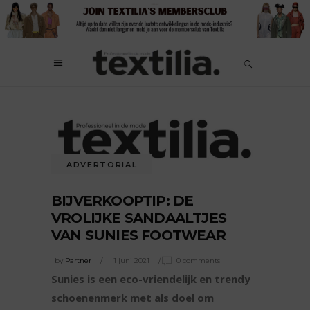
ADVERTORIAL
BIJVERKOOPTIP: DE
VROLIJKE SANDAALTJES
VAN SUNIES FOOTWEAR
by
Partner
1 juni 2021
0 comments
Sunies is een eco-vriendelijk en trendy
schoenenmerk met als doel om