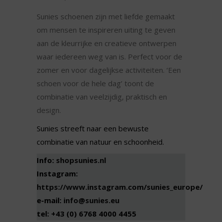
Sunies schoenen zijn met liefde gemaakt
om mensen te inspireren uiting te geven
aan de kleurrijke en creatieve ontwerpen
waar iedereen weg van is. Perfect voor de
zomer en voor dagelijkse activiteiten. ‘Een
schoen voor de hele dag’ toont de
combinatie van veelzijdig, praktisch en
design.
Sunies streeft naar een bewuste
combinatie van natuur en schoonheid.
Info:
shopsunies.nl
Instagram:
https://www.instagram.com/sunies_europe/
e-mail:
info@sunies.eu
tel: +43 (0) 6768 4000 4455