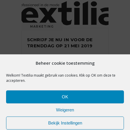
MARKETING
SCHRIJF JE NU IN VOOR DE
TRENDDAG OP 21 MEI 2019
Beheer cookie toestemming
1 maart 2019
Welkom! Textilia maakt gebruik van cookies. Klik op OK om deze te
accepteren.
OK
Weigeren
MARKETING
Bekijk Instellingen
BEN JE WERKGEVER EN OP