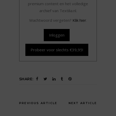
premium content en het volledige
archief van Textilia.nl.
Wachtwoord vergeten?
Klik hier
.
Inloggen
Probeer voor slechts €39,95!
SHARE:
PREVIOUS ARTICLE
NEXT ARTICLE