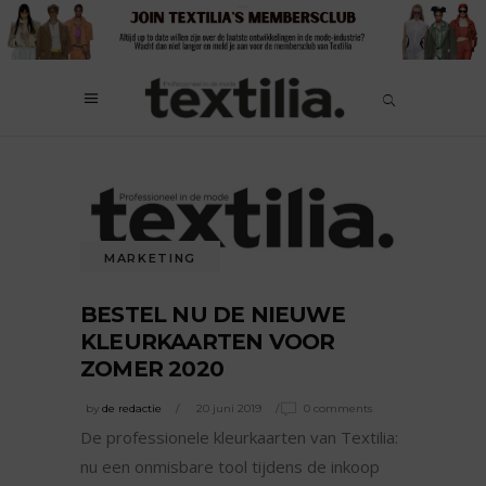
MARKETING
BESTEL NU DE NIEUWE
KLEURKAARTEN VOOR
ZOMER 2020
by
de redactie
20 juni 2019
0 comments
De professionele kleurkaarten van Textilia:
nu een onmisbare tool tijdens de inkoop