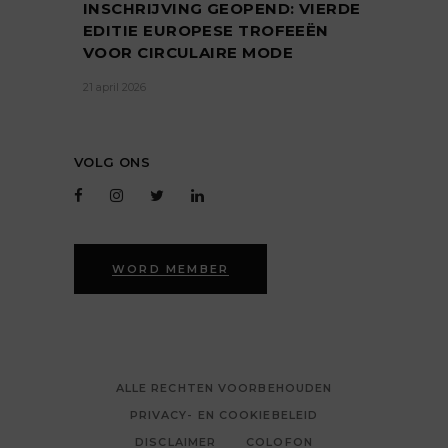
INSCHRIJVING GEOPEND: VIERDE
EDITIE EUROPESE TROFEEËN
VOOR CIRCULAIRE MODE
21 april 2026
VOLG ONS
WORD MEMBER
ALLE RECHTEN VOORBEHOUDEN
PRIVACY- EN COOKIEBELEID
DISCLAIMER
COLOFON