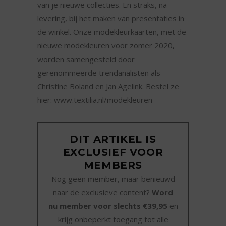
van je nieuwe collecties. En straks, na
levering, bij het maken van presentaties in
de winkel. Onze modekleurkaarten, met de
nieuwe modekleuren voor zomer 2020,
worden samengesteld door
gerenommeerde trendanalisten als
Christine Boland en Jan Agelink. Bestel ze
hier: www.textilia.nl/modekleuren
DIT ARTIKEL IS
EXCLUSIEF VOOR
MEMBERS
Nog geen member, maar benieuwd
naar de exclusieve content?
Word
nu member voor slechts €39,95
en
krijg onbeperkt toegang tot alle