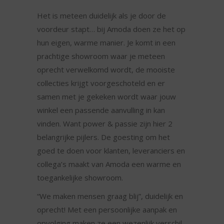
Het is meteen duidelijk als je door de
voordeur stapt… bij Amoda doen ze het op
hun eigen, warme manier. Je komt in een
prachtige showroom waar je meteen
oprecht verwelkomd wordt, de mooiste
collecties krijgt voorgeschoteld en er
samen met je gekeken wordt waar jouw
winkel een passende aanvulling in kan
vinden. Want power & passie zijn hier 2
belangrijke pijlers. De goesting om het
goed te doen voor klanten, leveranciers en
collega’s maakt van Amoda een warme en
toegankelijke showroom.
“We maken mensen graag blij”, duidelijk en
oprecht! Met een persoonlijke aanpak en
opvolging maken ze een wezenlijk verschil