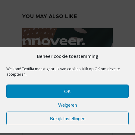
YOU MAY ALSO LIKE
Beheer cookie toestemming
Welkom! Textilia maakt gebruik van cookies. Klik op OK om deze te
accepteren.
OK
ADVERTORIAL
Weigeren
INSCHRIJVING GEOPEND:
VIERDE EDITIE EUROPESE
Bekijk Instellingen
TROFEEËN VOOR CIRCULAIRE
MODE