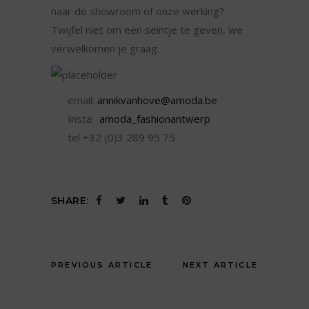
naar de showroom of onze werking?
Twijfel niet om een seintje te geven, we
verwelkomen je graag.
email:
annikvanhove@amoda.be
Insta:
amoda_fashionantwerp
tel +32 (0)3 289 95 75
SHARE:
PREVIOUS ARTICLE
NEXT ARTICLE