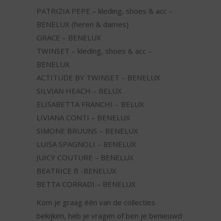
PATRIZIA PEPE – kleding, shoes & acc –
BENELUX (heren & dames)
GRACE – BENELUX
TWINSET – kleding, shoes & acc –
BENELUX
ACTITUDE BY TWINSET – BENELUX
SILVIAN HEACH – BELUX
ELISABETTA FRANCHI – BELUX
LIVIANA CONTI – BENELUX
SIMONE BRUUNS – BENELUX
LUISA SPAGNOLI – BENELUX
JUICY COUTURE – BENELUX
BEATRICE B -BENELUX
BETTA CORRADI – BENELUX
Kom je graag één van de collecties
bekijken, heb je vragen of ben je benieuwd