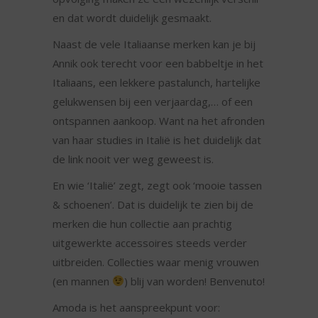
en dat wordt duidelijk gesmaakt.
Naast de vele Italiaanse merken kan je bij
Annik ook terecht voor een babbeltje in het
Italiaans, een lekkere pastalunch, hartelijke
gelukwensen bij een verjaardag,… of een
ontspannen aankoop. Want na het afronden
van haar studies in Italië is het duidelijk dat
de link nooit ver weg geweest is.
En wie ‘Italië’ zegt, zegt ook ‘mooie tassen
& schoenen’. Dat is duidelijk te zien bij de
merken die hun collectie aan prachtig
uitgewerkte accessoires steeds verder
uitbreiden. Collecties waar menig vrouwen
(en mannen
) blij van worden! Benvenuto!
Amoda is het aanspreekpunt voor: