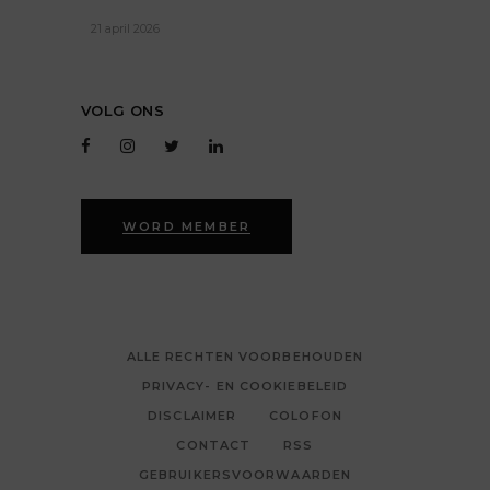
21 april 2026
VOLG ONS
WORD MEMBER
ALLE RECHTEN VOORBEHOUDEN
PRIVACY- EN COOKIEBELEID
DISCLAIMER
COLOFON
CONTACT
RSS
GEBRUIKERSVOORWAARDEN