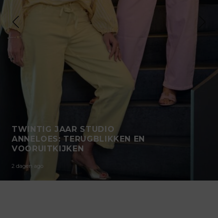
TWINTIG JAAR STUDIO
ANNELOES: TERUGBLIKKEN EN
VOORUITKIJKEN
2 dagen ago