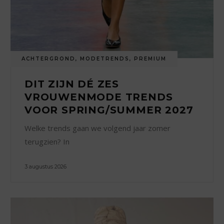
ACHTERGROND
,
MODETRENDS
,
PREMIUM
DIT ZIJN DÉ ZES
VROUWENMODE TRENDS
VOOR SPRING/SUMMER 2027
Welke trends gaan we volgend jaar zomer
terugzien? In
3 augustus 2026
0