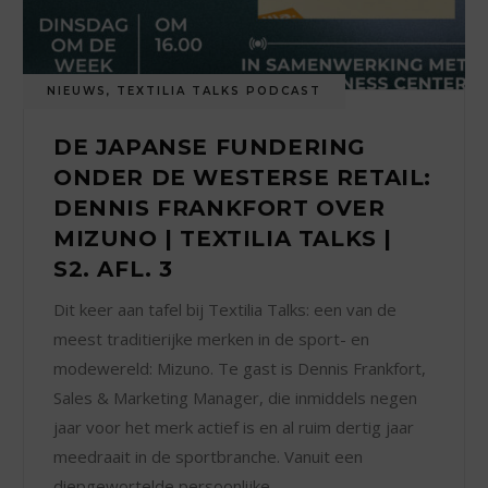
NIEUWS
,
TEXTILIA TALKS PODCAST
DE JAPANSE FUNDERING
ONDER DE WESTERSE RETAIL:
DENNIS FRANKFORT OVER
MIZUNO | TEXTILIA TALKS |
S2. AFL. 3
Dit keer aan tafel bij Textilia Talks: een van de
meest traditierijke merken in de sport- en
modewereld: Mizuno. Te gast is Dennis Frankfort,
Sales & Marketing Manager, die inmiddels negen
jaar voor het merk actief is en al ruim dertig jaar
meedraait in de sportbranche. Vanuit een
diepgewortelde persoonlijke