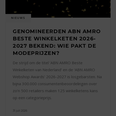
NIEUWS
GENOMINEERDEN ABN AMRO
BESTE WINKELKETEN 2026-
2027 BEKEND: WIE PAKT DE
MODEPRIJZEN?
De strijd om de titel ‘ABN AMRO Beste
Winkelketen van Nederland’ en de ‘ABN AMRO
Webshop Awards’ 2026-2027 is losgebarsten. Na
bijna 300.000 consumentenbeoordelingen over
zo’n 500 retailers maken 125 winkelketens kans
op een categorieprijs.
31 juli 2026