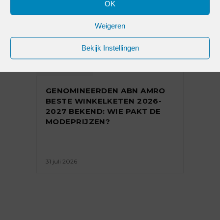
OK
Weigeren
Bekijk Instellingen
NIEUWS
GENOMINEERDEN ABN AMRO
BESTE WINKELKETEN 2026-
2027 BEKEND: WIE PAKT DE
MODEPRIJZEN?
31 juli 2026