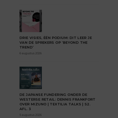
DRIE VISIES, ÉÉN PODIUM: DIT LEER JE
VAN DE SPREKERS OP ‘BEYOND THE
TREND’
6 augustus 2026
DE JAPANSE FUNDERING ONDER DE
WESTERSE RETAIL: DENNIS FRANKFORT
OVER MIZUNO | TEXTILIA TALKS | S2.
AFL. 3
5 augustus 2026