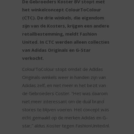
De Gebroeders Koster BV stopt met
het winkelconcept ColourToColour
(CTC). De drie winkels, die eigendom
zijn van de Kosters, krijgen een andere
retailbestemming, meldt Fashion
United. In CTC werden alleen collecties
van Adidas Originals en G-Star
verkocht.
ColourToColour stopt omdat de Adidas
Originals-winkels weer in handen zijn van
Adidas zelf, en niet meer in het bezit van
de Gebroeders Coster. “Het was daarom
niet meer interessant om de dual brand
stores te blijven voeren. Het concept was
echt gemaakt op de merken Adidas en G-
star,” aldus Koster tegen FashionUnited.nl.