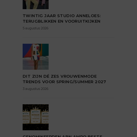
TWINTIG JAAR STUDIO ANNELOES:
TERUGBLIKKEN EN VOORUITKIJKEN
5 augustus 2026
DIT ZIJN DÉ ZES VROUWENMODE
TRENDS VOOR SPRING/SUMMER 2027
3 augustus 2026
GENOMINEERDEN ABN AMRO BESTE