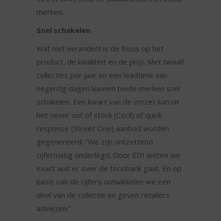
merken.
Snel schakelen
Wat niet verandert is de focus op het
product, de kwaliteit en de prijs. Met twaalf
collecties per jaar en een leadtime van
negentig dagen kunnen beide merken snel
schakelen. Een kwart van de omzet kan uit
het never out of stock (Cecil) of quick
response (Street One) aanbod worden
gegenereerd. “We zijn ontzettend
cijfermatig onderlegd. Door EDI weten we
exact wat er over de toonbank gaat. En op
basis van de cijfers ontwikkelen we een
deel van de collectie en geven retailers
adviezen.”