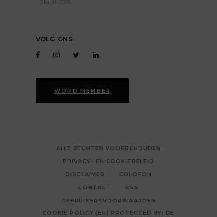
21 april 2026
VOLG ONS
WORD MEMBER
ALLE RECHTEN VOORBEHOUDEN
PRIVACY- EN COOKIEBELEID
DISCLAIMER
COLOFON
CONTACT
RSS
GEBRUIKERSVOORWAARDEN
COOKIE POLICY (EU) PROTECTED BY: DE