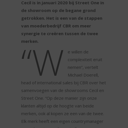
Cecil is in januari 2020 bij Street One in
de showroom op de begane grond
getrokken. Het is een van de stappen
van moederbedrijf CBR om meer
synergie te creëren tussen de twee
“W
merken.
e willen de
complexiteit eruit
nemen”, vertelt
Michael Doerell,
head of international sales bij CBR over het
samenvoegen van de showrooms Cecil en
Street One. “Op deze manier zijn onze
klanten altijd op de hoogte van beide
merken, ook al kopen ze een van de twee.
Elk merk heeft een eigen countrymanager