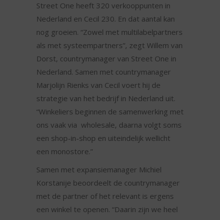
Street One heeft 320 verkooppunten in
Nederland en Cecil 230. En dat aantal kan
nog groeien. “Zowel met multilabelpartners
als met systeempartners”, zegt Willem van
Dorst, countrymanager van Street One in
Nederland. Samen met countrymanager
Marjolijn Rienks van Cecil voert hij de
strategie van het bedrijf in Nederland uit.
“Winkeliers beginnen de samenwerking met
ons vaak via wholesale, daarna volgt soms
een shop-in-shop en uiteindelijk wellicht
een monostore.”
Samen met expansiemanager Michiel
Korstanije beoordeelt de countrymanager
met de partner of het relevant is ergens
een winkel te openen. “Daarin zijn we heel