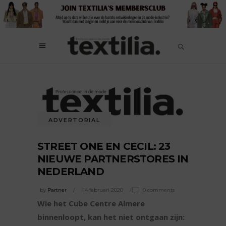
ADVERTORIAL
STREET ONE EN CECIL: 23
NIEUWE PARTNERSTORES IN
NEDERLAND
by
Partner
14 februari 2020
0 comments
Wie het Cube Centre Almere
binnenloopt, kan het niet ontgaan zijn: