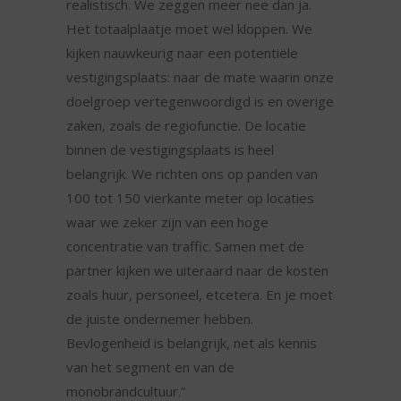
realistisch. We zeggen meer nee dan ja.
Het totaalplaatje moet wel kloppen. We
kijken nauwkeurig naar een potentiële
vestigingsplaats: naar de mate waarin onze
doelgroep vertegenwoordigd is en overige
zaken, zoals de regiofunctie. De locatie
binnen de vestigingsplaats is heel
belangrijk. We richten ons op panden van
100 tot 150 vierkante meter op locaties
waar we zeker zijn van een hoge
concentratie van traffic. Samen met de
partner kijken we uiteraard naar de kosten
zoals huur, personeel, etcetera. En je moet
de juiste ondernemer hebben.
Bevlogenheid is belangrijk, net als kennis
van het segment en van de
monobrandcultuur.”