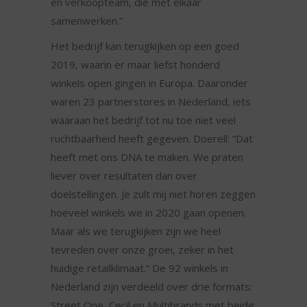
en verkoopteam, die met elkaar
samenwerken.”
Het bedrijf kan terugkijken op een goed
2019, waarin er maar liefst honderd
winkels open gingen in Europa. Daaronder
waren 23 partnerstores in Nederland, iets
waaraan het bedrijf tot nu toe niet veel
ruchtbaarheid heeft gegeven. Doerell: “Dat
heeft met ons DNA te maken. We praten
liever over resultaten dan over
doelstellingen. Je zult mij niet horen zeggen
hoeveel winkels we in 2020 gaan openen.
Maar als we terugkijken zijn we heel
tevreden over onze groei, zeker in het
huidige retailklimaat.” De 92 winkels in
Nederland zijn verdeeld over drie formats:
Street One, Cecil en Multibrands met beide