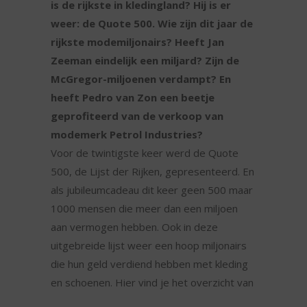
is de rijkste in kledingland? Hij is er
weer: de Quote 500. Wie zijn dit jaar de
rijkste modemiljonairs? Heeft Jan
Zeeman eindelijk een miljard? Zijn de
McGregor-miljoenen verdampt? En
heeft Pedro van Zon een beetje
geprofiteerd van de verkoop van
modemerk Petrol Industries?
Voor de twintigste keer werd de Quote
500, de Lijst der Rijken, gepresenteerd. En
als jubileumcadeau dit keer geen 500 maar
1000 mensen die meer dan een miljoen
aan vermogen hebben. Ook in deze
uitgebreide lijst weer een hoop miljonairs
die hun geld verdiend hebben met kleding
en schoenen. Hier vind je het overzicht van