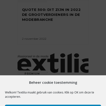
QUOTE 500: DIT ZIJN IN 2022
DE GROOTVERDIENERS IN DE
MODEBRANCHE
2 november 2022
PREMIUM
Beheer cookie toestemming
QUOTE 500: DIT ZIJN DE
RIJKSTE MODEMILJONAIRS
Welkom! Textilia maakt gebruik van cookies. Klik op OK om deze te
VAN NEDERLAND VAN 2018
accepteren.