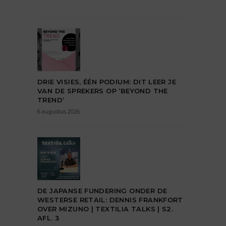
DRIE VISIES, ÉÉN PODIUM: DIT LEER JE
VAN DE SPREKERS OP ‘BEYOND THE
TREND’
6 augustus 2026
DE JAPANSE FUNDERING ONDER DE
WESTERSE RETAIL: DENNIS FRANKFORT
OVER MIZUNO | TEXTILIA TALKS | S2.
AFL. 3