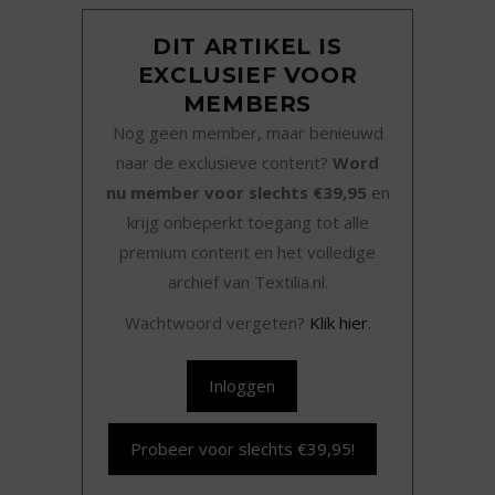
DIT ARTIKEL IS
EXCLUSIEF VOOR
MEMBERS
Nog geen member, maar benieuwd
naar de exclusieve content?
Word
nu member voor slechts €39,95
en
krijg onbeperkt toegang tot alle
premium content en het volledige
archief van Textilia.nl.
Wachtwoord vergeten?
Klik hier
.
Inloggen
Probeer voor slechts €39,95!