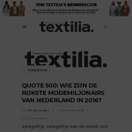
PREMIUM
QUOTE 500: WIE ZIJN DE
RIJKSTE MODEMILJONAIRS
VAN NEDERLAND IN 2016?
by
Rik de Langen
4 november 2016
0 comments
Spiegeltje, spiegeltje aan de wand, wie