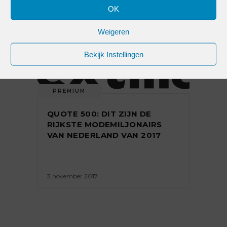
OK
2 november 2018
Weigeren
Bekijk Instellingen
PREMIUM
QUOTE 500: DIT ZIJN DE
RIJKSTE MODEMILJONAIRS
VAN NEDERLAND VAN 2017
3 november 2017