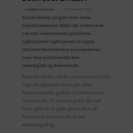
by
jac@loeihard.com
29 november 2023
Social media zorgen voor meer
impulsaankopen blijkt uit onderzoek
van het ondernemersplatform
Lightspeed. Lightspeed vroegen
duizend Nederlandse consumenten
naar hoe social media hun
winkelgedrag beïnvloedt.
Bijna een kwart van de consumenten (24%)
zegt de afgelopen twee jaar meer
impulsaankopen gedaan te hebben door
social media. 27 procent geeft aan ook
meer geld uit te gaan geven door de
invloed van social media op hun
aankoopgedrag.