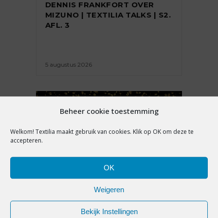
DENNIS FRANKFORT OVER
MIZUNO | TEXTILIA TALKS | S2.
AFL. 3
5 augustus 2026
Beheer cookie toestemming
Welkom! Textilia maakt gebruik van cookies. Klik op OK om deze te
accepteren.
OK
Weigeren
NIEUWS
Bekijk Instellingen