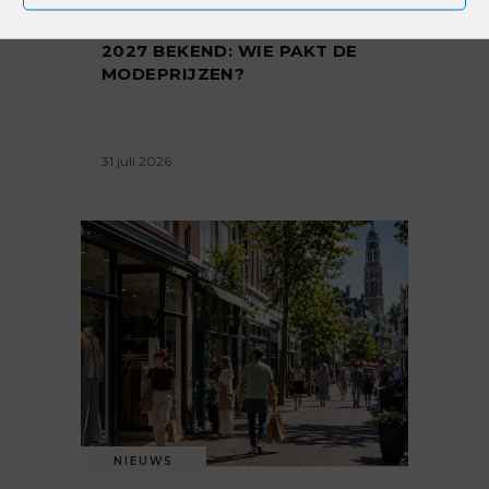
GENOMINEERDEN ABN AMRO
BESTE WINKELKETEN 2026-
2027 BEKEND: WIE PAKT DE
MODEPRIJZEN?
31 juli 2026
NIEUWS