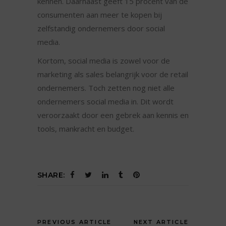
kennen. Daarnaast geeft 15 procent van de
consumenten aan meer te kopen bij
zelfstandig ondernemers door social
media.
Kortom, social media is zowel voor de
marketing als sales belangrijk voor de retail
ondernemers. Toch zetten nog niet alle
ondernemers social media in. Dit wordt
veroorzaakt door een gebrek aan kennis en
tools, mankracht en budget.
SHARE:
PREVIOUS ARTICLE
NEXT ARTICLE