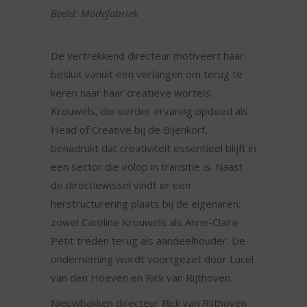
Beeld:
Modefabriek
De vertrekkend directeur motiveert haar
besluit vanuit een verlangen om terug te
keren naar haar creatieve wortels.
Krouwels, die eerder ervaring opdeed als
Head of Creative bij de Bijenkorf,
benadrukt dat creativiteit essentieel blijft in
een sector die volop in transitie is. Naast
de directiewissel vindt er een
herstructurering plaats bij de eigenaren:
zowel Caroline Krouwels als Anne-Claire
Petit treden terug als aandeelhouder. De
onderneming wordt voortgezet door Lucel
van den Hoeven en Rick van Rijthoven.
Nieuwbakken directeur Rick van Rijthoven