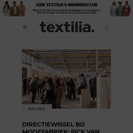
NIEUWS
DIRECTIEWISSEL BIJ
MODEFABRIEK: RICK VAN