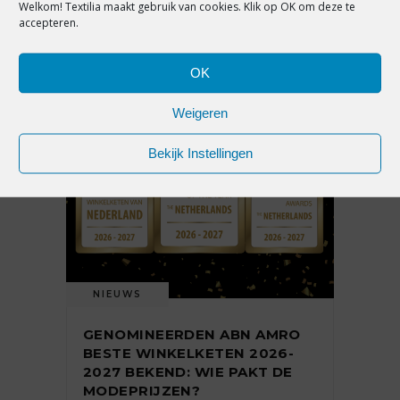
Welkom! Textilia maakt gebruik van cookies. Klik op OK om deze te
accepteren.
5 augustus 2026
OK
Weigeren
Bekijk Instellingen
NIEUWS
GENOMINEERDEN ABN AMRO
BESTE WINKELKETEN 2026-
2027 BEKEND: WIE PAKT DE
MODEPRIJZEN?