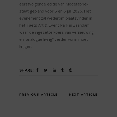
eerstvolgende editie van Modefabriek
staat gepland voor 5 en 6 juli 2026. Het
evenement zal wederom plaatsvinden in
het Taets Art & Event Park in Zaandam,
waar de ingezette koers van vernieuwing
en “analogue living” verder vorm moet
krijgen.
SHARE:
PREVIOUS ARTICLE
NEXT ARTICLE