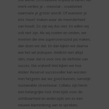
merk verlies je – meestal – creativiteit
naarmate je groter wordt. Of wanneer je
iets ‘moet’ maken waar de meerderheid
van houdt. Zo zijn wij dus niet. En willen wij
ook niet zijn. Als wij voelen en vinden, we
moeten die ene superoversized jas maken,
dan doen we dat. En dan kijken we daarna
wie het wil (in)kopen. Wellicht niet altijd
slim, maar dat is voor ons de definitie van
succes. Die vrijheid! Wel kijken we hoe
Atelier Reservé succesvoller kan worden
met hetgeen dat we goed kunnen, namelijk:
sustainable streetwear. Collabs zijn hierin
een belangrijke tool. Enerzijds voor de
zichtbaarheid en anderzijds om zo een
nieuwe klantenkring aan te spreken,