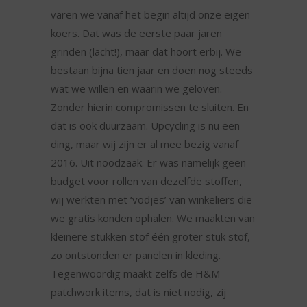
varen we vanaf het begin altijd onze eigen
koers. Dat was de eerste paar jaren
grinden (lacht!), maar dat hoort erbij. We
bestaan bijna tien jaar en doen nog steeds
wat we willen en waarin we geloven.
Zonder hierin compromissen te sluiten. En
dat is ook duurzaam. Upcycling is nu een
ding, maar wij zijn er al mee bezig vanaf
2016. Uit noodzaak. Er was namelijk geen
budget voor rollen van dezelfde stoffen,
wij werkten met ‘vodjes’ van winkeliers die
we gratis konden ophalen. We maakten van
kleinere stukken stof één groter stuk stof,
zo ontstonden er panelen in kleding.
Tegenwoordig maakt zelfs de H&M
patchwork items, dat is niet nodig, zij