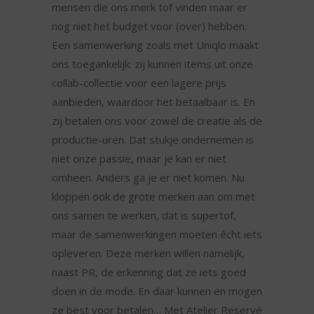
mensen die ons merk tof vinden maar er
nog niet het budget voor (over) hebben.
Een samenwerking zoals met Uniqlo maakt
ons toegankelijk: zij kunnen items uit onze
collab-collectie voor een lagere prijs
aanbieden, waardoor het betaalbaar is. En
zij betalen ons voor zowel de creatie als de
productie-uren. Dat stukje ondernemen is
niet onze passie, maar je kan er niet
omheen. Anders ga je er niet komen. Nu
kloppen ook de grote merken aan om met
ons samen te werken, dat is supertof,
maar de samenwerkingen moeten écht iets
opleveren. Deze merken willen namelijk,
naast PR, de erkenning dat ze iets goed
doen in de mode. En daar kunnen en mogen
ze best voor betalen… Met Atelier Reservé