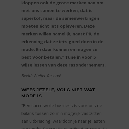
kloppen ook de grote merken aan om
met ons samen te werken, dat is
supertof, maar de samenwerkingen
moeten écht iets opleveren. Deze
merken willen namelijk, naast PR, de
erkenning dat ze iets goed doen in de
mode. En daar kunnen en mogen ze
best voor betalen.” Tune in voor 5
wijze lessen van deze rasondernemers.
Beeld: Atelier Reservé
WEES JEZELF, VOLG NIET WAT
MODE IS
“Een succesvolle business is voor ons de
balans tussen zo min mogelijk vastzitten
aan uitbreiding, waardoor je naar je lasten
toe werkt. En creatieve vrijheid ervaren. Als