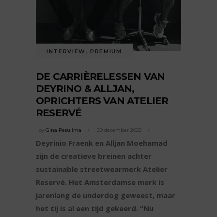
INTERVIEW
,
PREMIUM
DE CARRIÈRELESSEN VAN
DEYRINO & ALLJAN,
OPRICHTERS VAN ATELIER
RESERVÉ
by
Gina Pesulima
29 december 2025
Deyrinio Fraenk en Alljan Moehamad
zijn de creatieve breinen achter
sustainable streetwearmerk Atelier
Reservé. Het Amsterdamse merk is
jarenlang de underdog geweest, maar
het tij is al een tijd gekeerd. “Nu