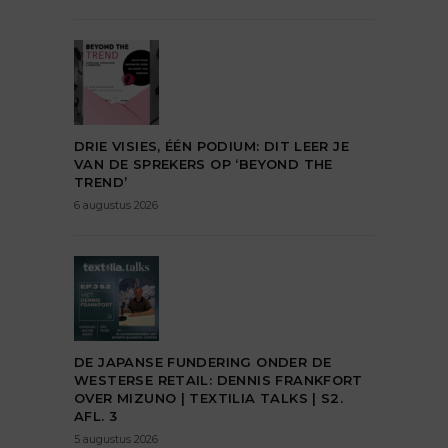
DRIE VISIES, ÉÉN PODIUM: DIT LEER JE
VAN DE SPREKERS OP ‘BEYOND THE
TREND’
6 augustus 2026
DE JAPANSE FUNDERING ONDER DE
WESTERSE RETAIL: DENNIS FRANKFORT
OVER MIZUNO | TEXTILIA TALKS | S2.
AFL. 3
5 augustus 2026