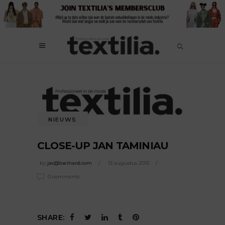
NIEUWS
CLOSE-UP JAN TAMINIAU
by
jac@loeihard.com
13 augustus 2013
0 comments
SHARE: