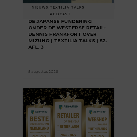
NIEUWS
,
TEXTILIA TALKS
PODCAST
DE JAPANSE FUNDERING
ONDER DE WESTERSE RETAIL:
DENNIS FRANKFORT OVER
MIZUNO | TEXTILIA TALKS | S2.
AFL. 3
5 augustus 2026