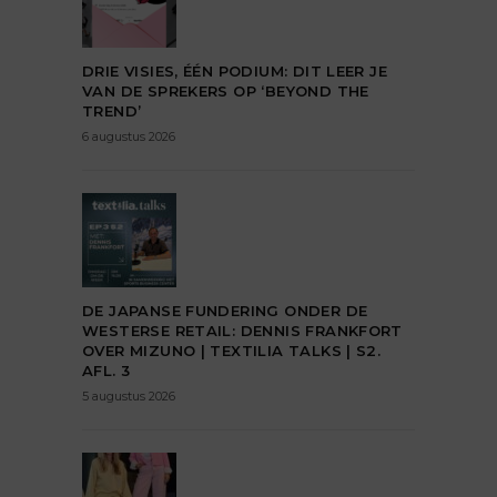
DRIE VISIES, ÉÉN PODIUM: DIT LEER JE
VAN DE SPREKERS OP ‘BEYOND THE
TREND’
6 augustus 2026
DE JAPANSE FUNDERING ONDER DE
WESTERSE RETAIL: DENNIS FRANKFORT
OVER MIZUNO | TEXTILIA TALKS | S2.
AFL. 3
5 augustus 2026