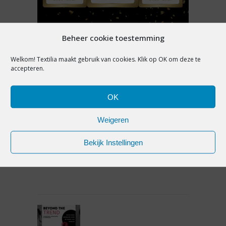
NIEUWS
Beheer cookie toestemming
GENOMINEERDEN ABN AMRO
Welkom! Textilia maakt gebruik van cookies. Klik op OK om deze te
BESTE WINKELKETEN 2026-
accepteren.
2027 BEKEND: WIE PAKT DE
MODEPRIJZEN?
OK
Weigeren
31 juli 2026
Bekijk Instellingen