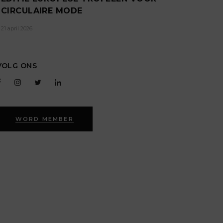
CIRCULAIRE MODE
21 april 2026
VOLG ONS
WORD MEMBER