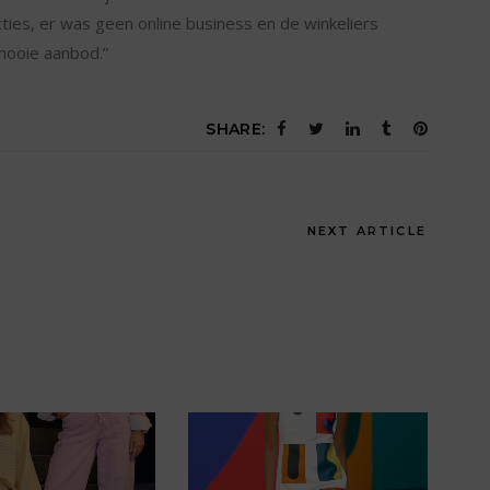
lecties, er was geen online business en de winkeliers
mooie aanbod.”
SHARE:
NEXT ARTICLE