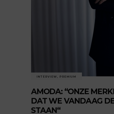
INTERVIEW
,
PREMIUM
AMODA: “ONZE MERK
DAT WE VANDAAG D
STAAN“