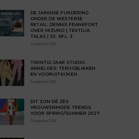
DE JAPANSE FUNDERING
ONDER DE WESTERSE
RETAIL: DENNIS FRANKFORT
OVER MIZUNO | TEXTILIA
TALKS | S2. AFL. 3
5 augustus 2026
TWINTIG JAAR STUDIO
ANNELOES: TERUGBLIKKEN
EN VOORUITKIJKEN
5 augustus 2026
DIT ZIJN DÉ ZES
VROUWENMODE TRENDS
VOOR SPRING/SUMMER 2027
3 augustus 2026