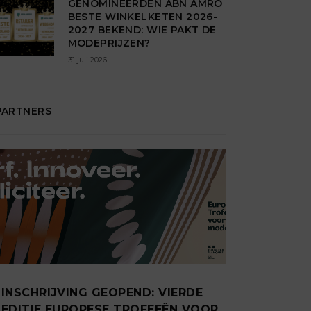
GENOMINEERDEN ABN AMRO
BESTE WINKELKETEN 2026-
2027 BEKEND: WIE PAKT DE
MODEPRIJZEN?
31 juli 2026
PARTNERS
INSCHRIJVING GEOPEND: VIERDE
EDITIE EUROPESE TROFEEËN VOOR