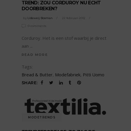
TREND: ZOU CORDUROY NU ECHT
DOORBREKEN?
by
Lideweij Bosman
22 februari 2012
0 comments
Corduroy. Het is een stof waarbij je direct
aan
READ MORE
Tags:
Bread & Butter
,
Modefabriek
,
Pitti Uomo
SHARE:
MODETRENDS