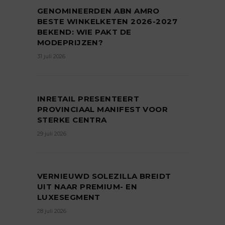
GENOMINEERDEN ABN AMRO
BESTE WINKELKETEN 2026-2027
BEKEND: WIE PAKT DE
MODEPRIJZEN?
31 juli 2026
INRETAIL PRESENTEERT
PROVINCIAAL MANIFEST VOOR
STERKE CENTRA
29 juli 2026
VERNIEUWD SOLEZILLA BREIDT
UIT NAAR PREMIUM- EN
LUXESEGMENT
28 juli 2026