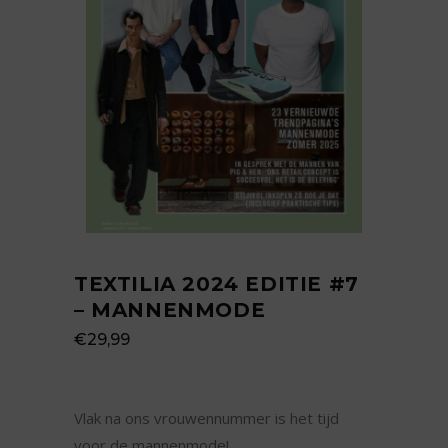
TEXTILIA 2024 EDITIE #7
– MANNENMODE
€
29,99
Vlak na ons vrouwennummer is het tijd
voor de mannenmode!