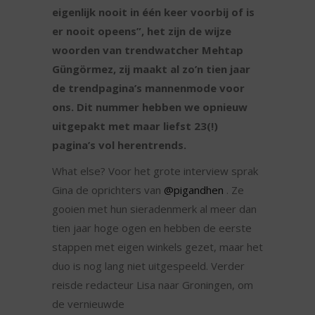
eigenlijk nooit in één keer voorbij of is
er nooit opeens”, het zijn de wijze
woorden van trendwatcher Mehtap
Güngörmez, zij maakt al zo’n tien jaar
de trendpagina’s mannenmode voor
ons. Dit nummer hebben we opnieuw
uitgepakt met maar liefst 23(!)
pagina’s vol herentrends.
What else? Voor het grote interview sprak
Gina de oprichters van
@pigandhen
. Ze
gooien met hun sieradenmerk al meer dan
tien jaar hoge ogen en hebben de eerste
stappen met eigen winkels gezet, maar het
duo is nog lang niet uitgespeeld. Verder
reisde redacteur Lisa naar Groningen, om
de vernieuwde