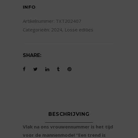
quantity
INFO
Artikelnummer:
TXT202407
Categorieën:
2024
,
Losse edities
SHARE:
BESCHRIJVING
Vlak na ons vrouwennummer is het tijd
voor de mannenmode! “Een trend is