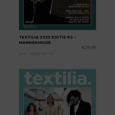
TEXTILIA 2025 EDITIE #2 –
MANNENMODE
€
29,99
2025
,
LOSSE EDITIES
TOEVOEGEN AAN