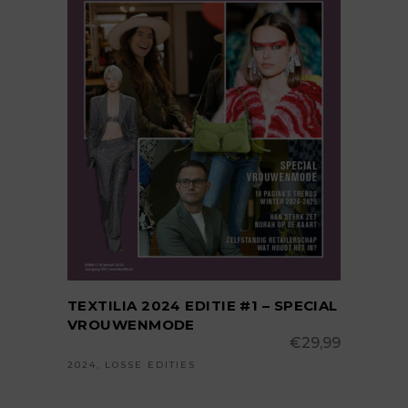
TOEVOEGEN AAN
WINKELWAGEN
TEXTILIA 2024 EDITIE #1 – SPECIAL
VROUWENMODE
€
29,99
2024
,
LOSSE EDITIES