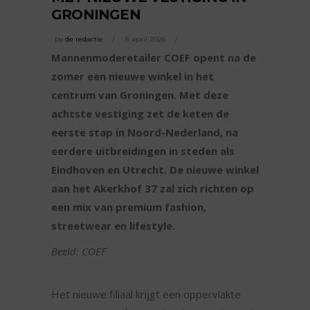
GRONINGEN
by
de redactie
8 april 2026
Mannenmoderetailer COEF opent na de
zomer een nieuwe winkel in het
centrum van Groningen. Met deze
achtste vestiging zet de keten de
eerste stap in Noord-Nederland, na
eerdere uitbreidingen in steden als
Eindhoven en Utrecht. De nieuwe winkel
aan het Akerkhof 37 zal zich richten op
een mix van premium fashion,
streetwear en lifestyle.
Beeld: COEF
Het nieuwe filiaal krijgt een oppervlakte