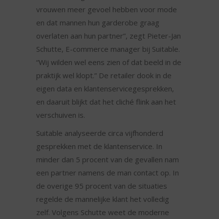
vrouwen meer gevoel hebben voor mode
en dat mannen hun garderobe graag
overlaten aan hun partner”, zegt Pieter-Jan
Schutte, E-commerce manager bij Suitable.
“Wij wilden wel eens zien of dat beeld in de
praktijk wel klopt.” De retailer dook in de
eigen data en klantenservicegesprekken,
en daaruit blijkt dat het cliché flink aan het
verschuiven is.
Suitable analyseerde circa vijfhonderd
gesprekken met de klantenservice. In
minder dan 5 procent van de gevallen nam
een partner namens de man contact op. In
de overige 95 procent van de situaties
regelde de mannelijke klant het volledig
zelf. Volgens Schutte weet de moderne