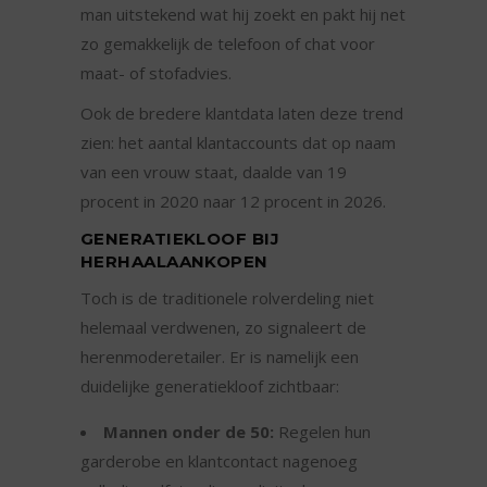
man uitstekend wat hij zoekt en pakt hij net
zo gemakkelijk de telefoon of chat voor
maat- of stofadvies.
Ook de bredere klantdata laten deze trend
zien: het aantal klantaccounts dat op naam
van een vrouw staat, daalde van 19
procent in 2020 naar 12 procent in 2026.
GENERATIEKLOOF BIJ
HERHAALAANKOPEN
Toch is de traditionele rolverdeling niet
helemaal verdwenen, zo signaleert de
herenmoderetailer. Er is namelijk een
duidelijke generatiekloof zichtbaar:
Mannen onder de 50:
Regelen hun
garderobe en klantcontact nagenoeg