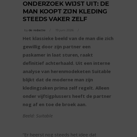
ONDERZOEK WIJST UIT: DE
MAN KOOPT ZIJN KLEDING
STEEDS VAKER ZELF
by
de redactie
19 juni 2026
Het klassieke beeld van de man die zich
gewillig door zijn partner een
paskamer in laat sturen, raakt
definitief achterhaald. Uit een interne
analyse van herenmodeketen Suitable
blijkt dat de moderne man zijn
kledingzaken prima zelf regelt. Alleen
onder vijftigplussers heeft de partner
nog af en toe de broek aan.
Beeld: Suitable
“Er heerst nog steeds het idee dat