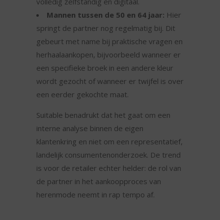
volledig zelfstandig en digitaal.
Mannen tussen de 50 en 64 jaar:
Hier
springt de partner nog regelmatig bij. Dit
gebeurt met name bij praktische vragen en
herhaalaankopen, bijvoorbeeld wanneer er
een specifieke broek in een andere kleur
wordt gezocht of wanneer er twijfel is over
een eerder gekochte maat.
Suitable benadrukt dat het gaat om een
interne analyse binnen de eigen
klantenkring en niet om een representatief,
landelijk consumentenonderzoek. De trend
is voor de retailer echter helder: de rol van
de partner in het aankoopproces van
herenmode neemt in rap tempo af.