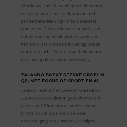
Bernikows Gade 6, combineert elementen
van glamour, drama, en futurisme met
zachte materialen. Oprichters Jeanette
Madsen en Thora Valdimars benadrukken
dat de opening een logische stap is voor
het merk, dat inmiddels in veertig landen
wordt verkocht. Rotate staat bekend om
haar mini-jurken en uitgaanskleding.
ZALANDO BOEKT STERKE GROEI IN
Q2, MET FOCUS OP SPORT EN AI
Zalando heeft in het tweede kwartaal van
2024 sterke resultaten geboekt met een
groei van 2,8% in bruto handelsvolume
(GMV) tot 3,8 miljard euro en een
omzetstijging van 3,4% tot 2,6 miljard