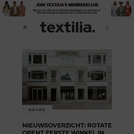
NIEUWS
NIEUWSOVERZICHT: ROTATE
OPENT EERSTE WINKEL IN