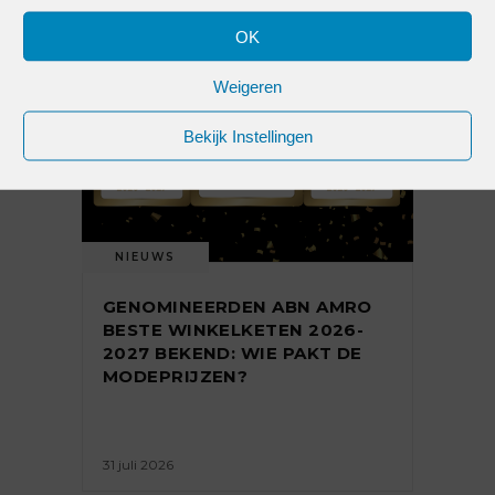
OK
Weigeren
Bekijk Instellingen
NIEUWS
GENOMINEERDEN ABN AMRO
BESTE WINKELKETEN 2026-
2027 BEKEND: WIE PAKT DE
MODEPRIJZEN?
31 juli 2026