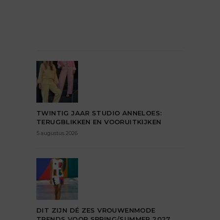
TWINTIG JAAR STUDIO ANNELOES:
TERUGBLIKKEN EN VOORUITKIJKEN
5 augustus 2026
DIT ZIJN DÉ ZES VROUWENMODE
TRENDS VOOR SPRING/SUMMER 2027