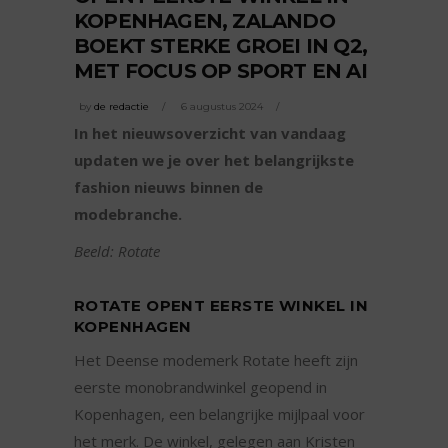
KOPENHAGEN, ZALANDO
BOEKT STERKE GROEI IN Q2,
MET FOCUS OP SPORT EN AI
by
de redactie
6 augustus 2024
In het nieuwsoverzicht van vandaag
updaten we je over het belangrijkste
fashion nieuws binnen de
modebranche.
Beeld: Rotate
ROTATE OPENT EERSTE WINKEL IN
KOPENHAGEN
Het Deense modemerk Rotate heeft zijn
eerste monobrandwinkel geopend in
Kopenhagen, een belangrijke mijlpaal voor
het merk. De winkel, gelegen aan Kristen