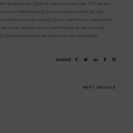
oten wegens een gebrek aan voorraad, laat RTL weten.
, door een tekortkoming aan voorraad en een te lage
vonden voor de vestigingen in Den Bosch, Maastricht,
er in het zuiden van het land houdt de deuren wel
e geïnteresseerde partijen voor een mogelijke
SHARE:
NEXT ARTICLE