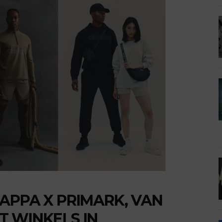
APPA X PRIMARK, VAN
 WINKELS IN