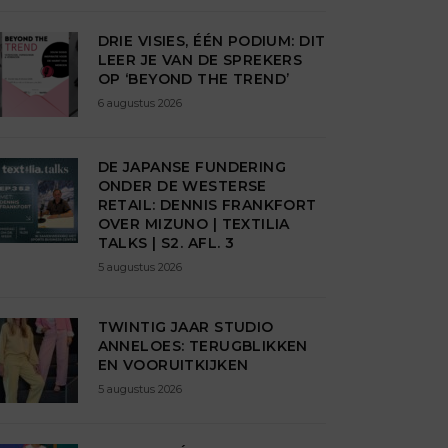
DRIE VISIES, ÉÉN PODIUM: DIT
LEER JE VAN DE SPREKERS
OP ‘BEYOND THE TREND’
6 augustus 2026
DE JAPANSE FUNDERING
ONDER DE WESTERSE
RETAIL: DENNIS FRANKFORT
OVER MIZUNO | TEXTILIA
TALKS | S2. AFL. 3
5 augustus 2026
TWINTIG JAAR STUDIO
ANNELOES: TERUGBLIKKEN
EN VOORUITKIJKEN
5 augustus 2026