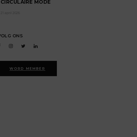
CIRCULAIRE MODE
21 april 2026
VOLG ONS
WORD MEMBER