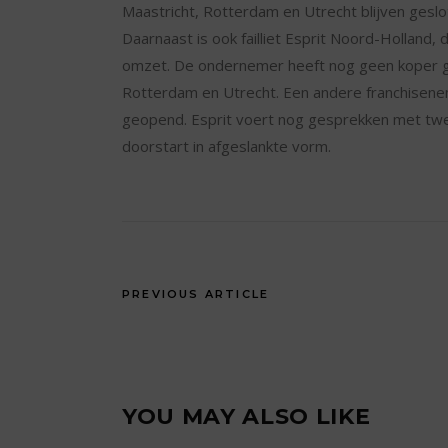
Maastricht, Rotterdam en Utrecht blijven gesl
Daarnaast is ook failliet Esprit Noord-Holland
omzet. De ondernemer heeft nog geen koper ge
Rotterdam en Utrecht. Een andere franchisenem
geopend. Esprit voert nog gesprekken met twe
doorstart in afgeslankte vorm.
PREVIOUS ARTICLE
YOU MAY ALSO LIKE