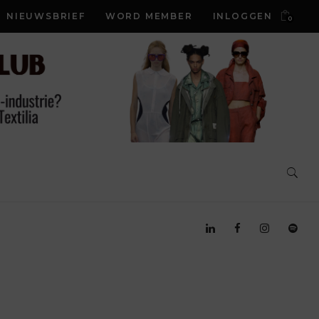
NIEUWSBRIEF
WORD MEMBER
INLOGGEN
0