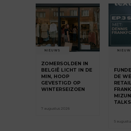
NIEUWS
NIEUW
ZOMERSOLDEN IN
DE JA
BELGIË LICHT IN DE
FUNDE
MIN, HOOP
DE WE
GEVESTIGD OP
RETAI
WINTERSEIZOEN
FRANK
MIZUN
TALKS 
7 augustus 2026
5 augustu