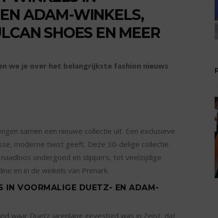
 EN ADAM-WINKELS,
ULCAN SHOES EN MEER
n we je over het belangrijkste fashion nieuws
ngen samen een nieuwe collectie uit. Een exclusieve
se, moderne twist geeft. Deze 30-delige collectie
naadloos ondergoed en slippers, tot veelzijdige
line en in de winkels van Primark.
S IN VOORMALIGE DUETZ- EN ADAM-
nd waar Duetz jarenlang gevestigd was in Zeist, dat