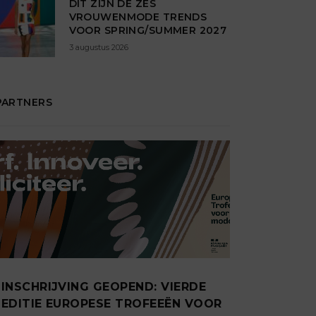
DIT ZIJN DÉ ZES
VROUWENMODE TRENDS
VOOR SPRING/SUMMER 2027
3 augustus 2026
PARTNERS
INSCHRIJVING GEOPEND: VIERDE
EDITIE EUROPESE TROFEEËN VOOR