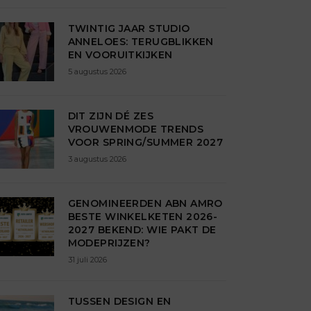
TWINTIG JAAR STUDIO
ANNELOES: TERUGBLIKKEN
EN VOORUITKIJKEN
5 augustus 2026
DIT ZIJN DÉ ZES
VROUWENMODE TRENDS
VOOR SPRING/SUMMER 2027
3 augustus 2026
GENOMINEERDEN ABN AMRO
BESTE WINKELKETEN 2026-
2027 BEKEND: WIE PAKT DE
MODEPRIJZEN?
31 juli 2026
TUSSEN DESIGN EN