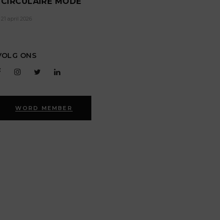
CIRCULAIRE MODE
21 april 2026
VOLG ONS
WORD MEMBER