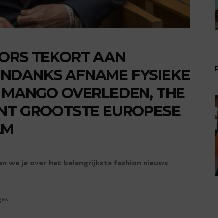
FORS TEKORT AAN
NDANKS AFNAME FYSIEKE
 MANGO OVERLEDEN, THE
ENT GROOTSTE EUROPESE
AM
n we je over het belangrijkste fashion nieuws
ges