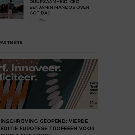
DUURZAAMHEID: CEO
BENJAMIN MANDOS OVER
GOT BAG
31 juli 2026
PARTNERS
INSCHRIJVING GEOPEND: VIERDE
EDITIE EUROPESE TROFEEËN VOOR