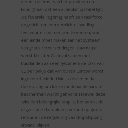
erkent de ernst van het probleem en
kondigt aan dat een actieplan op tafel ligt.
De federale regering heeft een taskforce
opgericht om een verplichte ‘handling
fee’ voor e-commerce in te voeren, wat
een einde moet maken aan het systeem
van gratis retourzendingen. Daarnaast
werkt Minister Clarinval samen met
buurlanden aan een gezamenlijke taks van
€2 per pakje dat van buiten Europa wordt
ingevoerd. Mode Unie is tevreden dat
deze vraag om lokale modehandelaars te
beschermen wordt gehoord. Hoewel deze
taks een belangrijke stap is, benadrukt de
organisatie dat ook een verbod op gratis
retour en de regulering van dropshipping
cruciaal blijven.