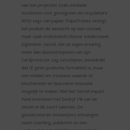
van hun projecten zoals modulair
mosbeton voor gevelgroen en recyclebare
RFID-tags van papier PulpaTronics vestigt
het podium de aandacht op een cruciaal,
maar vaak onderbelicht thema: Intellectueel
Eigendom. Secrid, dat uit eigen ervaring
meer dan duizend kopieën van zijn
Cardprotector zag verschijnen, benadrukt
dat IE geen juridische formaliteit is, maar
een middel om creatieve waarde te
beschermen en duurzame innovatie
mogelijk te maken. Met het Secrid Impact
Fund investeert het bedrijf 1% van de
omzet in dit soort talenten. De
geselecteerde ontwerpers ontvangen
naast coaching, publiciteit en een