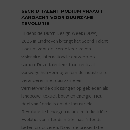
SECRID TALENT PODIUM VRAAGT
AANDACHT VOOR DUURZAME
REVOLUTIE
Tijdens de Dutch Design Week (DDW)
2025 in Eindhoven brengt het Secrid Talent
Podium voor de vierde keer zeven
visionaire, internationale ontwerpers
samen. Deze talenten staan centraal
vanwege hun vermogen om de industrie te
veranderen met duurzame en
vernieuwende oplossingen op gebieden als
landbouw, textiel, bouw en energie. Het
doel van Secrid is om de Industriële
Revolutie te bewegen naar een Industriële
Evolutie: van ‘steeds méér’ naar ‘steeds
beter’ produceren. Naast de presentatie