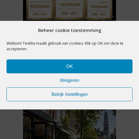
Beheer cookie toestemming
NIEUWS
Welkom! Textilia maakt gebruik van cookies. Klik op OK om deze te
GENOMINEERDEN ABN AMRO
accepteren.
BESTE WINKELKETEN 2026-
2027 BEKEND: WIE PAKT DE
OK
MODEPRIJZEN?
Weigeren
31 juli 2026
Bekijk Instellingen