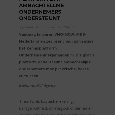
AMBACHTELIJKE
ONDERNEMERS
ONDERSTEUNT
by
de redactie
11 november 2024
Vandaag lanceren VNO-NCW, MKB-
Nederland en zes brancheorganisaties
het kennisplatform
Ondernemenmetjehanden.nl. Dit gratis
platform ondersteunt ambachtelijke
ondernemers met praktische, korte
cursussen.
Beeld: via NXT Agency
Thema’s als kostenberekening,
klantgerichtheid, strategisch ondernemen