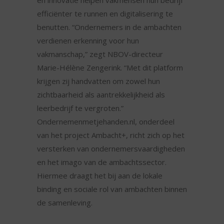
en innovatie helpen vakmensen hun bedrijf
efficiënter te runnen en digitalisering te
benutten. “Ondernemers in de ambachten
verdienen erkenning voor hun
vakmanschap,” zegt NBOV-directeur
Marie-Hélène Zengerink. “Met dit platform
krijgen zij handvatten om zowel hun
zichtbaarheid als aantrekkelijkheid als
leerbedrijf te vergroten.”
Ondernemenmetjehanden.nl, onderdeel
van het project Ambacht+, richt zich op het
versterken van ondernemersvaardigheden
en het imago van de ambachtssector.
Hiermee draagt het bij aan de lokale
binding en sociale rol van ambachten binnen
de samenleving.