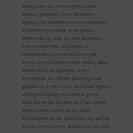
kondigt aan dat ze hun eigen bureau
starten, genaamd I Love Illustration
Agency. Het hoofddoel is om kunstenaars
en merken met elkaar te verbinden.
Merken die op zoek zijn naar illustraties
voor commerciële campagnes of
redactionele projecten kunnen bij dit
bureau een passende match vinden, aldus
Anneke Krull, de oprichter, in een
persbericht. De officiële lancering staat
gepland op 8 mei. I Love Illustration Agency
vertegenwoordigt een selecte groep
illustratoren die opvallen door hun unieke
stijlen. Enkele namen uit de mode-
illustratiewereld die verbonden zijn aan het
bureau zijn Piet Paris, Astrid X Vos en Julian