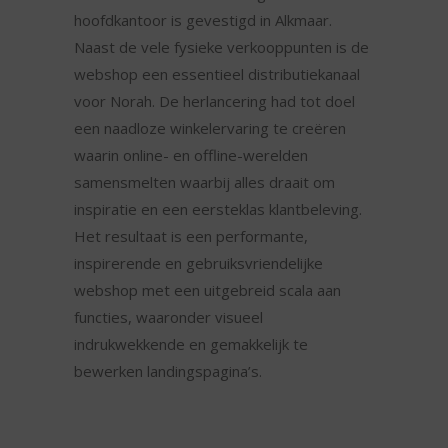
hoofdkantoor is gevestigd in Alkmaar.
Naast de vele fysieke verkooppunten is de
webshop een essentieel distributiekanaal
voor Norah. De herlancering had tot doel
een naadloze winkelervaring te creëren
waarin online- en offline-werelden
samensmelten waarbij alles draait om
inspiratie en een eersteklas klantbeleving.
Het resultaat is een performante,
inspirerende en gebruiksvriendelijke
webshop met een uitgebreid scala aan
functies, waaronder visueel
indrukwekkende en gemakkelijk te
bewerken landingspagina’s.