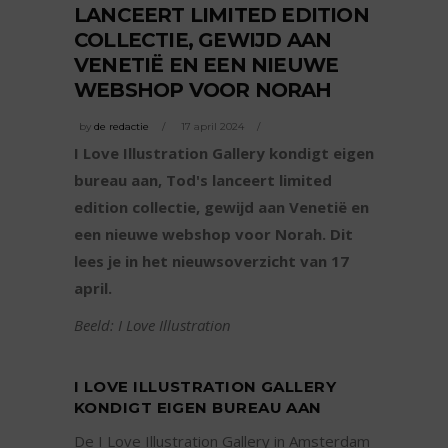
LANCEERT LIMITED EDITION
COLLECTIE, GEWIJD AAN
VENETIË EN EEN NIEUWE
WEBSHOP VOOR NORAH
by
de redactie
17 april 2024
I Love Illustration Gallery kondigt eigen
bureau aan, Tod's lanceert limited
edition collectie, gewijd aan Venetië en
een nieuwe webshop voor Norah. Dit
lees je in het nieuwsoverzicht van 17
april.
Beeld: I Love Illustration
I LOVE ILLUSTRATION GALLERY
KONDIGT EIGEN BUREAU AAN
De I Love Illustration Gallery in Amsterdam