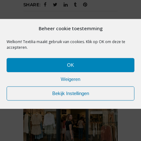
SHARE:
Beheer cookie toestemming
PREVIOUS ARTICLE
NEXT ARTICLE
Welkom! Textilia maakt gebruik van cookies. Klik op OK om deze te
accepteren.
OK
YOU MAY ALSO LIKE
Weigeren
Bekijk Instellingen