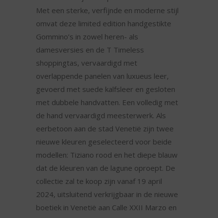
Met een sterke, verfijnde en moderne stijl
omvat deze limited edition handgestikte
Gommino’s in zowel heren- als
damesversies en de T Timeless
shoppingtas, vervaardigd met
overlappende panelen van luxueus leer,
gevoerd met suede kalfsleer en gesloten
met dubbele handvatten. Een volledig met
de hand vervaardigd meesterwerk. Als
eerbetoon aan de stad Venetië zijn twee
nieuwe kleuren geselecteerd voor beide
modellen: Tiziano rood en het diepe blauw
dat de kleuren van de lagune oproept. De
collectie zal te koop zijn vanaf 19 april
2024, uitsluitend verkrijgbaar in de nieuwe
boetiek in Venetië aan Calle XXII Marzo en