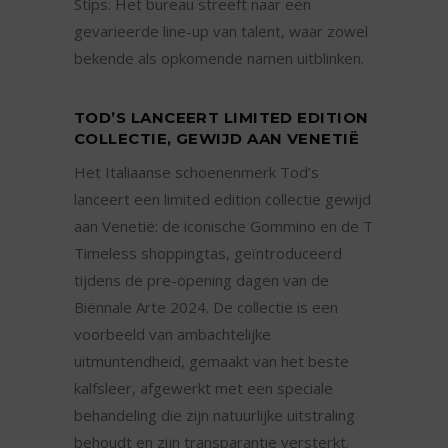
Stips. Het bureau streeft naar een
gevarieerde line-up van talent, waar zowel
bekende als opkomende namen uitblinken.
TOD’S LANCEERT LIMITED EDITION
COLLECTIE, GEWIJD AAN VENETIË
Het Italiaanse schoenenmerk Tod’s
lanceert een limited edition collectie gewijd
aan Venetië: de iconische Gommino en de T
Timeless shoppingtas, geïntroduceerd
tijdens de pre-opening dagen van de
Biënnale Arte 2024. De collectie is een
voorbeeld van ambachtelijke
uitmuntendheid, gemaakt van het beste
kalfsleer, afgewerkt met een speciale
behandeling die zijn natuurlijke uitstraling
behoudt en zijn transparantie versterkt.