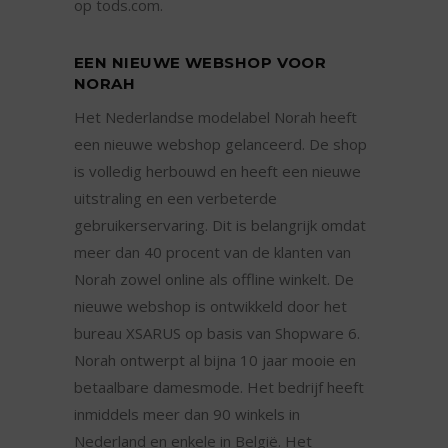
op tods.com.
EEN NIEUWE WEBSHOP VOOR
NORAH
Het Nederlandse modelabel Norah heeft
een nieuwe webshop gelanceerd. De shop
is volledig herbouwd en heeft een nieuwe
uitstraling en een verbeterde
gebruikerservaring. Dit is belangrijk omdat
meer dan 40 procent van de klanten van
Norah zowel online als offline winkelt. De
nieuwe webshop is ontwikkeld door het
bureau XSARUS op basis van Shopware 6.
Norah ontwerpt al bijna 10 jaar mooie en
betaalbare damesmode. Het bedrijf heeft
inmiddels meer dan 90 winkels in
Nederland en enkele in België. Het