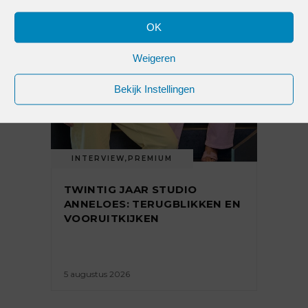
OK
Weigeren
Bekijk Instellingen
INTERVIEW
,
PREMIUM
TWINTIG JAAR STUDIO
ANNELOES: TERUGBLIKKEN EN
VOORUITKIJKEN
5 augustus 2026