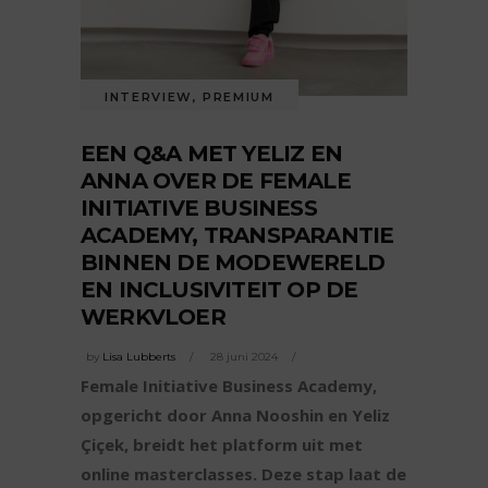
INTERVIEW
,
PREMIUM
EEN Q&A MET YELIZ EN
ANNA OVER DE FEMALE
INITIATIVE BUSINESS
ACADEMY, TRANSPARANTIE
BINNEN DE MODEWERELD
EN INCLUSIVITEIT OP DE
WERKVLOER
by
Lisa Lubberts
28 juni 2024
Female Initiative Business Academy,
opgericht door Anna Nooshin en Yeliz
Çiçek, breidt het platform uit met
online masterclasses. Deze stap laat de