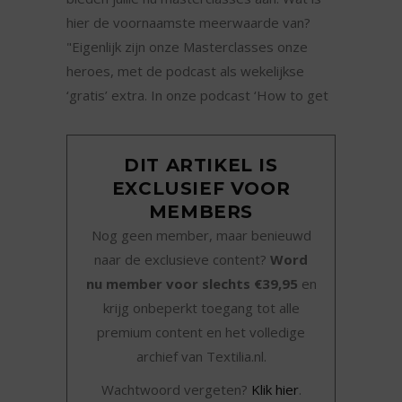
hier de voornaamste meerwaarde van?
"Eigenlijk zijn onze Masterclasses onze
heroes, met de podcast als wekelijkse
‘gratis’ extra. In onze podcast ‘How to get
DIT ARTIKEL IS
EXCLUSIEF VOOR
MEMBERS
Nog geen member, maar benieuwd
naar de exclusieve content?
Word
nu member voor slechts €39,95
en
krijg onbeperkt toegang tot alle
premium content en het volledige
archief van Textilia.nl.
Wachtwoord vergeten?
Klik hier
.