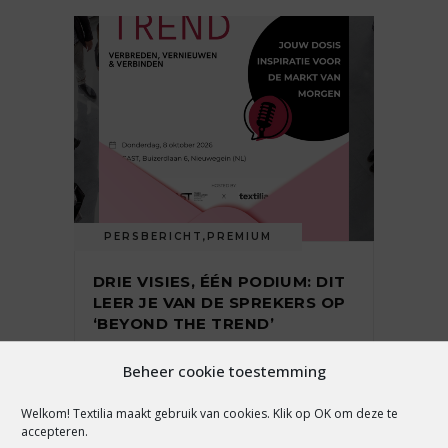
PERSBERICHT
,
PREMIUM
DRIE VISIES, ÉÉN PODIUM: DIT
LEER JE VAN DE SPREKERS OP
‘BEYOND THE TREND’
Beheer cookie toestemming
6 augustus 2026
Welkom! Textilia maakt gebruik van cookies. Klik op OK om deze te
accepteren.