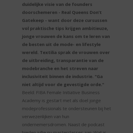
duidelijke visie van de founders
doorschemeren - Real Queens Don’t
Gatekeep - want door deze cursussen
vol praktische tips krijgen ambitieuze,
jonge vrouwen de kans om te leren van
de besten uit de mode- en lifestyle
wereld. Textilia sprak de vrouwen over
de uitbreiding, transparantie van de
modebranche en het streven naar
inclusiviteit binnen de industrie. "Ga
niet altijd voor de gevestigde orde."
Beeld: FIBA Female Initiative Business
Academy is gestart met als doel jonge
modeprofessionals te ondersteunen bij het
verwezenlijken van hun
ondernemersdromen. Naast de podcast
bieden jullie nu masterclasses aan. Wat is