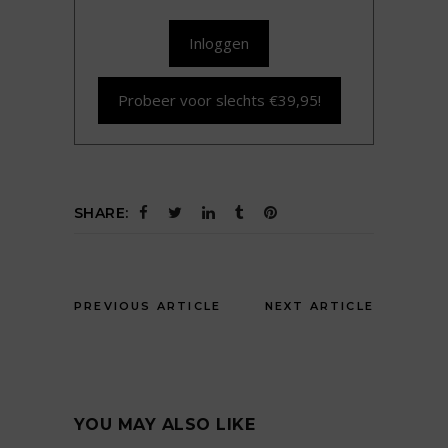
Inloggen
Probeer voor slechts €39,95!
SHARE:
PREVIOUS ARTICLE
NEXT ARTICLE
YOU MAY ALSO LIKE